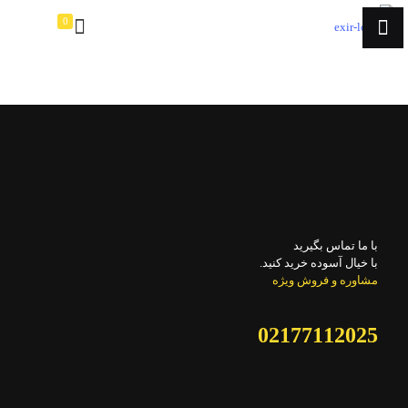
0
با ما تماس بگیرید
با خیال آسوده خرید کنید.
مشاوره و فروش ویژه
02177112025