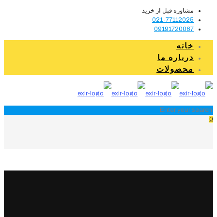
مشاوره قبل از خرید
021-77112025
09191720067
خانه
درباره ما
محصولات
0